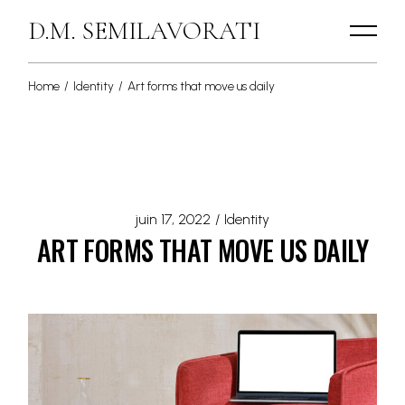
D.M. SEMILAVORATI
Home
Identity
Art forms that move us daily
juin 17, 2022
Identity
ART FORMS THAT MOVE US DAILY