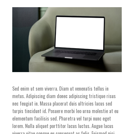
Sed enim ut sem viverra. Diam ut venenatis tellus in
metus. Adipiscing diam donec adipiscing tristique risus
nec feugiat in. Massa placerat duis ultricies lacus sed
turpis tincidunt id. Posuere morbi leo urna molestie at eu
elementum facilisis sed. Pharetra vel turpi nunc eget
lorem. Nulla aliquet porttitor lacus luctus. Augue lacus
viverra vitae congue eu consequat ac felis. Euismod nisi