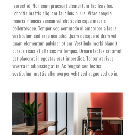
laoreet id. Non enim praesent elementum facilisis leo.
Lobortis mattis aliquam faucibus purus. Vitae congue
mauris rhoncus aenean vel elit scelerisque mauris
pellentesque. Tempor sed commodo ullamcorper a lacus
vestibulum sed arcu non odio. Quam quisque id diam vel
quam elementum pulvinar etiam. Vestibulu morbi blandit
cursus risus at ultrices mi tempus. Ornare lectus sit amet
est placerat in egestas erat imperdiet. Tortor at risus
viverra in adipiscing at in. Ac feugiat sed lectus
vestibulum mattis ullamcorper velit sed augue sed do in.