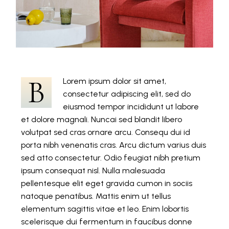
B
Lorem ipsum dolor sit amet,
consectetur adipiscing elit, sed do
eiusmod tempor incididunt ut labore
et dolore magnali. Nuncai sed blandit libero
volutpat sed cras ornare arcu. Consequ dui id
porta nibh venenatis cras. Arcu dictum varius duis
sed atto consectetur. Odio feugiat nibh pretium
ipsum consequat nisl. Nulla malesuada
pellentesque elit eget gravida cumon in sociis
natoque penatibus. Mattis enim ut tellus
elementum sagittis vitae et leo. Enim lobortis
scelerisque dui fermentum in faucibus donne