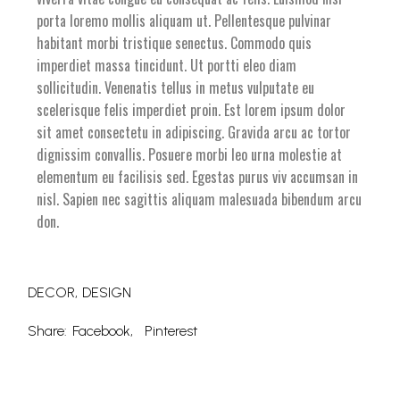
porta loremo mollis aliquam ut. Pellentesque pulvinar
habitant morbi tristique senectus. Commodo quis
imperdiet massa tincidunt. Ut portti eleo diam
sollicitudin. Venenatis tellus in metus vulputate eu
scelerisque felis imperdiet proin. Est lorem ipsum dolor
sit amet consectetu in adipiscing. Gravida arcu ac tortor
dignissim convallis. Posuere morbi leo urna molestie at
elementum eu facilisis sed. Egestas purus viv accumsan in
nisl. Sapien nec sagittis aliquam malesuada bibendum arcu
don.
DECOR
DESIGN
Share:
Facebook
Pinterest