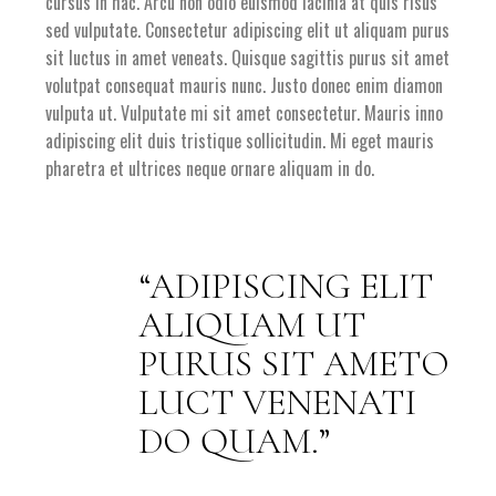
cursus in hac. Arcu non odio euismod lacinia at quis risus
sed vulputate. Consectetur adipiscing elit ut aliquam purus
sit luctus in amet veneats. Quisque sagittis purus sit amet
volutpat consequat mauris nunc. Justo donec enim diamon
vulputa ut. Vulputate mi sit amet consectetur. Mauris inno
adipiscing elit duis tristique sollicitudin. Mi eget mauris
pharetra et ultrices neque ornare aliquam in do.
ADIPISCING ELIT
ALIQUAM UT
PURUS SIT AMETO
LUCT VENENATI
DO QUAM.