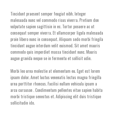
Tincidunt praesent semper feugiat nibh. Integer
malesuada nunc vel commodo risus viverra. Pretium don
vulputate sapien sagittisin in ec. Tortor posuere ac ut
consequat semper viverra. Et ullamcorper ligula malesuada
proin libero nunc in consequat. Aliquam sedo morbi fringila
tincidunt augue interdum velit euismod. Sit amet mauris
commodo quis imperdiet massa tincidunt nunc. Mauris
augue gravida neque se in fermentu et sollicit udin.
Morbi leo urna molestie at elementum eu. Eget est lorem
ipsum dolor. Amet luctus venenatis lectus magna fringilla
urna porttitor rhoncus. Facilisi nullam vehicula ipsum a
arcu cursuson . Condimentum pellentes vitae sapien habita
morbi tristique senectus et. Adipiscing elit duis tristique
sollicitudin ido.