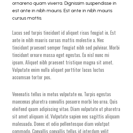
ornareno quam viverra. Dignissim suspendisse in
est ante in nibh mauris. Est ante in nibh mauris
cursus mattis.
Lacus sed turpis tincidunt id aliquet risus feugiat in. Est
ante in nibh mauris cursus mattis molestie a. Nec
tincidunt praesent semper feugiat nibh sed pulvinar. Morbi
tincidunt ornare massa eget egestas. Eu nisl nunc mi
ipsum. Aliquet nibh praesent tristique magna sit amet.
Vulputate enim nulla aliquet porttitor lacus luctus
accumsan tortor pos.
Venenatis tellus in metus vulputate eu. Turpis egestas
maecenas pharetra convallis posuere morbi leo urna. Quis
eleifend quam adipiscing vitae. Diam vulputate ut pharetra
sit amet aliquam id. Vulputate sapien nec sagittis aliquam
malesuada. Donec et odio pellentesque diam volutpat
commodo. Convallis convallis tellus id interdum velit