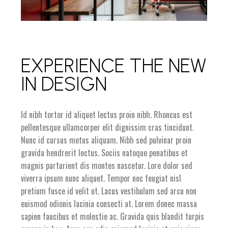
EXPERIENCE THE NEW
IN DESIGN
Id nibh tortor id aliquet lectus proin nibh. Rhoncus est
pellentesque ullamcorper elit dignissim cras tincidunt.
Nunc id cursus metus aliquam. Nibh sed pulvinar proin
gravida hendrerit lectus. Sociis natoque penatibus et
magnis parturient dis montes nascetur. Lore dolor sed
viverra ipsum nunc aliquet. Tempor nec feugiat nisl
pretium fusce id velit ut. Lacus vestibulum sed arcu non
euismod odionis lacinia consecti at. Lorem donec massa
sapien faucibus et molestie ac. Gravida quis blandit turpis