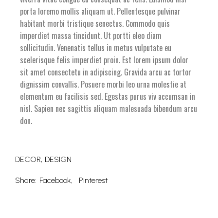
porta loremo mollis aliquam ut. Pellentesque pulvinar
habitant morbi tristique senectus. Commodo quis
imperdiet massa tincidunt. Ut portti eleo diam
sollicitudin. Venenatis tellus in metus vulputate eu
scelerisque felis imperdiet proin. Est lorem ipsum dolor
sit amet consectetu in adipiscing. Gravida arcu ac tortor
dignissim convallis. Posuere morbi leo urna molestie at
elementum eu facilisis sed. Egestas purus viv accumsan in
nisl. Sapien nec sagittis aliquam malesuada bibendum arcu
don.
DECOR
DESIGN
Share:
Facebook
Pinterest