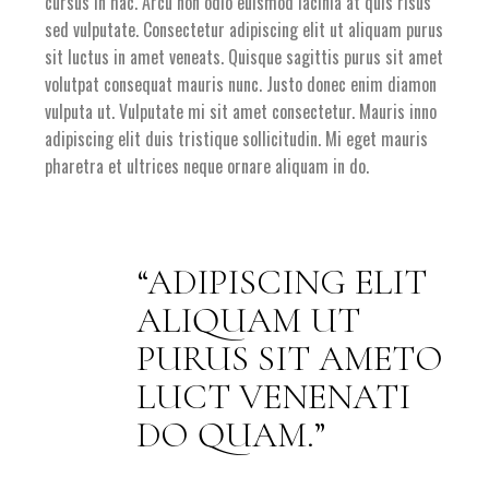
cursus in hac. Arcu non odio euismod lacinia at quis risus
sed vulputate. Consectetur adipiscing elit ut aliquam purus
sit luctus in amet veneats. Quisque sagittis purus sit amet
volutpat consequat mauris nunc. Justo donec enim diamon
vulputa ut. Vulputate mi sit amet consectetur. Mauris inno
adipiscing elit duis tristique sollicitudin. Mi eget mauris
pharetra et ultrices neque ornare aliquam in do.
ADIPISCING ELIT
ALIQUAM UT
PURUS SIT AMETO
LUCT VENENATI
DO QUAM.