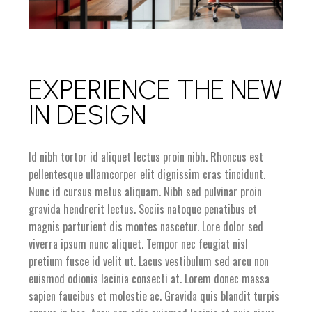
EXPERIENCE THE NEW
IN DESIGN
Id nibh tortor id aliquet lectus proin nibh. Rhoncus est
pellentesque ullamcorper elit dignissim cras tincidunt.
Nunc id cursus metus aliquam. Nibh sed pulvinar proin
gravida hendrerit lectus. Sociis natoque penatibus et
magnis parturient dis montes nascetur. Lore dolor sed
viverra ipsum nunc aliquet. Tempor nec feugiat nisl
pretium fusce id velit ut. Lacus vestibulum sed arcu non
euismod odionis lacinia consecti at. Lorem donec massa
sapien faucibus et molestie ac. Gravida quis blandit turpis