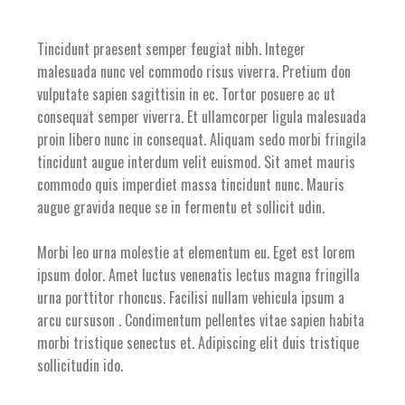
Tincidunt praesent semper feugiat nibh. Integer
malesuada nunc vel commodo risus viverra. Pretium don
vulputate sapien sagittisin in ec. Tortor posuere ac ut
consequat semper viverra. Et ullamcorper ligula malesuada
proin libero nunc in consequat. Aliquam sedo morbi fringila
tincidunt augue interdum velit euismod. Sit amet mauris
commodo quis imperdiet massa tincidunt nunc. Mauris
augue gravida neque se in fermentu et sollicit udin.
Morbi leo urna molestie at elementum eu. Eget est lorem
ipsum dolor. Amet luctus venenatis lectus magna fringilla
urna porttitor rhoncus. Facilisi nullam vehicula ipsum a
arcu cursuson . Condimentum pellentes vitae sapien habita
morbi tristique senectus et. Adipiscing elit duis tristique
sollicitudin ido.