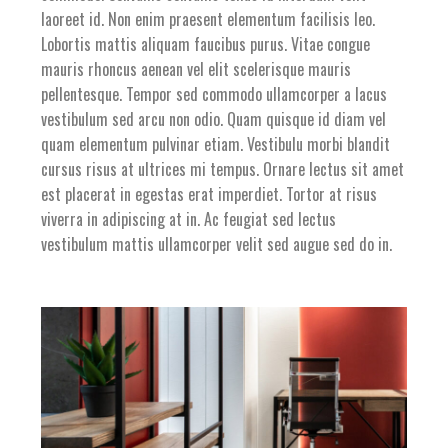
laoreet id. Non enim praesent elementum facilisis leo.
Lobortis mattis aliquam faucibus purus. Vitae congue
mauris rhoncus aenean vel elit scelerisque mauris
pellentesque. Tempor sed commodo ullamcorper a lacus
vestibulum sed arcu non odio. Quam quisque id diam vel
quam elementum pulvinar etiam. Vestibulu morbi blandit
cursus risus at ultrices mi tempus. Ornare lectus sit amet
est placerat in egestas erat imperdiet. Tortor at risus
viverra in adipiscing at in. Ac feugiat sed lectus
vestibulum mattis ullamcorper velit sed augue sed do in.