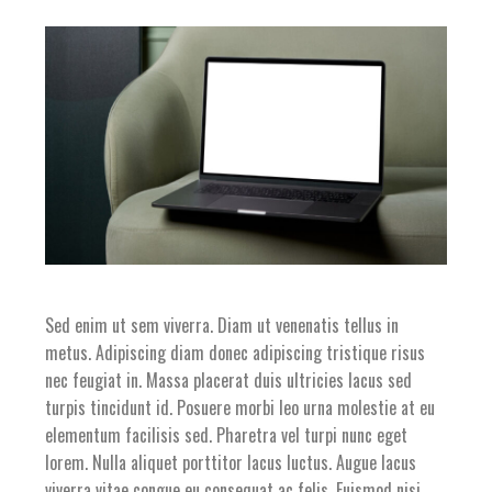
Sed enim ut sem viverra. Diam ut venenatis tellus in
metus. Adipiscing diam donec adipiscing tristique risus
nec feugiat in. Massa placerat duis ultricies lacus sed
turpis tincidunt id. Posuere morbi leo urna molestie at eu
elementum facilisis sed. Pharetra vel turpi nunc eget
lorem. Nulla aliquet porttitor lacus luctus. Augue lacus
viverra vitae congue eu consequat ac felis. Euismod nisi