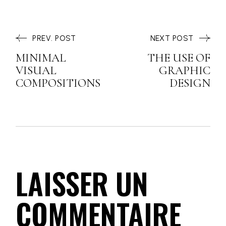
PREV. POST
NEXT POST
MINIMAL
THE USE OF
VISUAL
GRAPHIC
COMPOSITIONS
DESIGN
LAISSER UN
COMMENTAIRE