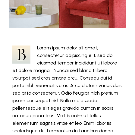
B
Lorem ipsum dolor sit amet,
consectetur adipiscing elit, sed do
eiusmod tempor incididunt ut labore
et dolore magnali. Nuncai sed blandit libero
volutpat sed cras ornare arcu. Consequ dui id
porta nibh venenatis cras. Arcu dictum varius duis
sed atto consectetur. Odio feugiat nibh pretium
ipsum consequat nisl. Nulla malesuada
pellentesque elit eget gravida cumon in sociis
natoque penatibus. Mattis enim ut tellus
elementum sagittis vitae et leo. Enim lobortis
scelerisque dui fermentum in faucibus donne