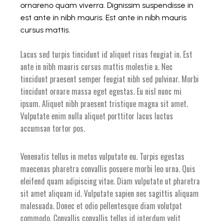
ornareno quam viverra. Dignissim suspendisse in
est ante in nibh mauris. Est ante in nibh mauris
cursus mattis.
Lacus sed turpis tincidunt id aliquet risus feugiat in. Est
ante in nibh mauris cursus mattis molestie a. Nec
tincidunt praesent semper feugiat nibh sed pulvinar. Morbi
tincidunt ornare massa eget egestas. Eu nisl nunc mi
ipsum. Aliquet nibh praesent tristique magna sit amet.
Vulputate enim nulla aliquet porttitor lacus luctus
accumsan tortor pos.
Venenatis tellus in metus vulputate eu. Turpis egestas
maecenas pharetra convallis posuere morbi leo urna. Quis
eleifend quam adipiscing vitae. Diam vulputate ut pharetra
sit amet aliquam id. Vulputate sapien nec sagittis aliquam
malesuada. Donec et odio pellentesque diam volutpat
commodo. Convallis convallis tellus id interdum velit