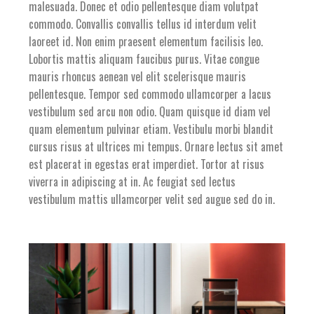
malesuada. Donec et odio pellentesque diam volutpat
commodo. Convallis convallis tellus id interdum velit
laoreet id. Non enim praesent elementum facilisis leo.
Lobortis mattis aliquam faucibus purus. Vitae congue
mauris rhoncus aenean vel elit scelerisque mauris
pellentesque. Tempor sed commodo ullamcorper a lacus
vestibulum sed arcu non odio. Quam quisque id diam vel
quam elementum pulvinar etiam. Vestibulu morbi blandit
cursus risus at ultrices mi tempus. Ornare lectus sit amet
est placerat in egestas erat imperdiet. Tortor at risus
viverra in adipiscing at in. Ac feugiat sed lectus
vestibulum mattis ullamcorper velit sed augue sed do in.