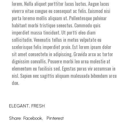
lorem. Nulla aliquet porttitor lacus luctus. Augue lacus
viverra vitae congue eu consequat ac felis. Euismod nisi
porta loremo mollis aliquam ut. Pellentesque pulvinar
habitant morbi tristique senectus. Commodo quis
imperdiet massa tincidunt. Ut portti eleo diam
sollicitudin. Venenatis tellus in metus vulputate eu
scelerisque felis imperdiet proin. Est lorem ipsum dolor
sit amet consectetu in adipiscing. Gravida arcu ac tortor
dignissim convallis. Posuere morbi leo urna molestie at
elementum eu facilisis sed. Egestas purus viv accumsan in
nisl. Sapien nec sagittis aliquam malesuada bibendum arcu
don.
ELEGANT
FRESH
Share:
Facebook
Pinterest