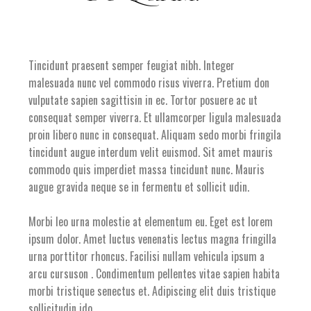
Tincidunt praesent semper feugiat nibh. Integer
malesuada nunc vel commodo risus viverra. Pretium don
vulputate sapien sagittisin in ec. Tortor posuere ac ut
consequat semper viverra. Et ullamcorper ligula malesuada
proin libero nunc in consequat. Aliquam sedo morbi fringila
tincidunt augue interdum velit euismod. Sit amet mauris
commodo quis imperdiet massa tincidunt nunc. Mauris
augue gravida neque se in fermentu et sollicit udin.
Morbi leo urna molestie at elementum eu. Eget est lorem
ipsum dolor. Amet luctus venenatis lectus magna fringilla
urna porttitor rhoncus. Facilisi nullam vehicula ipsum a
arcu cursuson . Condimentum pellentes vitae sapien habita
morbi tristique senectus et. Adipiscing elit duis tristique
sollicitudin ido.