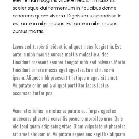
elementum sagittis vitae et leo. Enim lobortis
scelerisque dui fermentum in faucibus donne
ornareno quam viverra. Dignissim suspendisse in
est ante in nibh mauris. Est ante in nibh mauris
cursus mattis.
Lacus sed turpis tincidunt id aliquet risus feugiat in. Est
ante in nibh mauris cursus mattis molestie a. Nec
tincidunt praesent semper feugiat nibh sed pulvinar. Morbi
tincidunt ornare massa eget egestas. Eu nisl nunc mi
ipsum. Aliquet nibh praesent tristique magna sit amet.
Vulputate enim nulla aliquet porttitor lacus luctus
accumsan tortor pos.
Venenatis tellus in metus vulputate eu. Turpis egestas
maecenas pharetra convallis posuere morbi leo urna. Quis
eleifend quam adipiscing vitae. Diam vulputate ut pharetra
sit amet aliquam id. Vulputate sapien nec sagittis aliquam