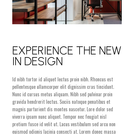
EXPERIENCE THE NEW
IN DESIGN
Id nibh tortor id aliquet lectus proin nibh. Rhoncus est
pellentesque ullamcorper elit dignissim cras tincidunt.
Nunc id cursus metus aliquam. Nibh sed pulvinar proin
gravida hendrerit lectus. Sociis natoque penatibus et
magnis parturient dis montes nascetur. Lore dolor sed
viverra ipsum nunc aliquet. Tempor nec feugiat nisl
pretium fusce id velit ut. Lacus vestibulum sed arcu non
euismod odionis lacinia consecti at. Lorem donec massa