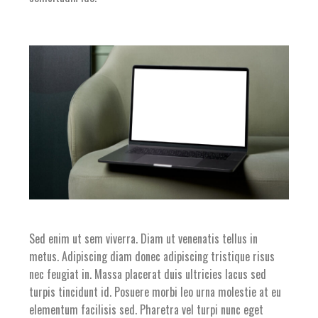
Sed enim ut sem viverra. Diam ut venenatis tellus in
metus. Adipiscing diam donec adipiscing tristique risus
nec feugiat in. Massa placerat duis ultricies lacus sed
turpis tincidunt id. Posuere morbi leo urna molestie at eu
elementum facilisis sed. Pharetra vel turpi nunc eget