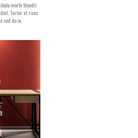
ibulu morbi blandit
diet. Tortor at risus
e sed do in.