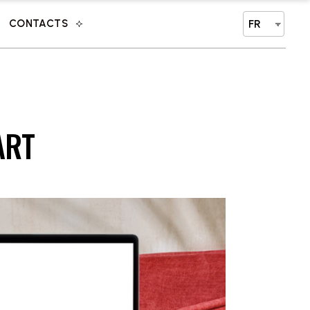
CONTACTS
FR
ART