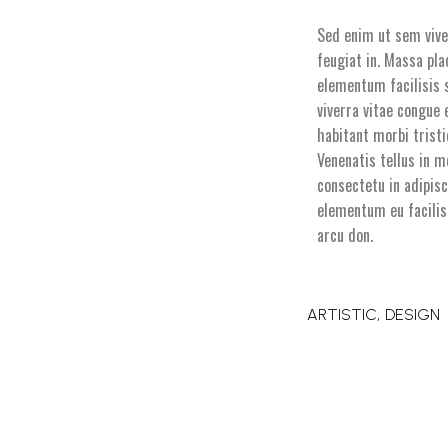
Sed enim ut sem vive
feugiat in. Massa pla
elementum facilisis s
viverra vitae congue 
habitant morbi trist
Venenatis tellus in m
consectetu in adipisc
elementum eu facilis
arcu don.
ARTISTIC
DESIGN