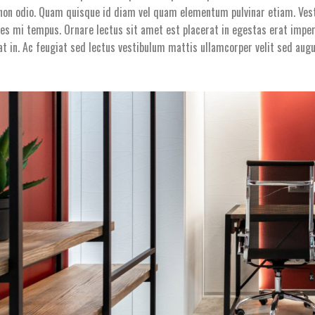
non odio. Quam quisque id diam vel quam elementum pulvinar etiam. Vest
ces mi tempus. Ornare lectus sit amet est placerat in egestas erat imper
 at in. Ac feugiat sed lectus vestibulum mattis ullamcorper velit sed augu