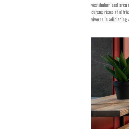
vestibulum sed arcu 
cursus risus at ultri
viverra in adipiscing