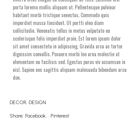
porta loremo mollis aliquam ut. Pellentesque pulvinar
habitant morbi tristique senectus. Commodo quis
imperdiet massa tincidunt. Ut portti eleo diam
sollicitudin. Venenatis tellus in metus vulputate eu
scelerisque felis imperdiet proin. Est lorem ipsum dolor
sit amet consectetu in adipiscing. Gravida arcu ac tortor
dignissim convallis. Posuere morbi leo urna molestie at
elementum eu facilisis sed. Egestas purus viv accumsan in
nisl. Sapien nec sagittis aliquam malesuada bibendum arcu
don.
DECOR
DESIGN
Share:
Facebook
Pinterest