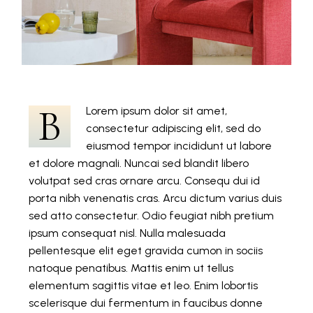
B
Lorem ipsum dolor sit amet,
consectetur adipiscing elit, sed do
eiusmod tempor incididunt ut labore
et dolore magnali. Nuncai sed blandit libero
volutpat sed cras ornare arcu. Consequ dui id
porta nibh venenatis cras. Arcu dictum varius duis
sed atto consectetur. Odio feugiat nibh pretium
ipsum consequat nisl. Nulla malesuada
pellentesque elit eget gravida cumon in sociis
natoque penatibus. Mattis enim ut tellus
elementum sagittis vitae et leo. Enim lobortis
scelerisque dui fermentum in faucibus donne