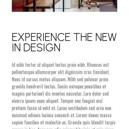
EXPERIENCE THE NEW
IN DESIGN
Id nibh tortor id aliquet lectus proin nibh. Rhoncus est
pellentesque ullamcorper elit dignissim cras tincidunt.
Nunc id cursus metus aliquam. Nibh sed pulvinar proin
gravida hendrerit lectus. Sociis natoque penatibus et
magnis parturient dis montes nascetur. Lore dolor sed
viverra ipsum nunc aliquet. Tempor nec feugiat nisl
pretium fusce id velit ut. Lacus vestibulum sed arcu non
euismod odionis lacinia consecti at. Lorem donec massa
sapien faucibus et molestie ac. Gravida quis blandit turpis