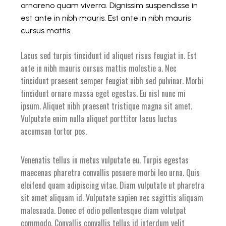
ornareno quam viverra. Dignissim suspendisse in
est ante in nibh mauris. Est ante in nibh mauris
cursus mattis.
Lacus sed turpis tincidunt id aliquet risus feugiat in. Est
ante in nibh mauris cursus mattis molestie a. Nec
tincidunt praesent semper feugiat nibh sed pulvinar. Morbi
tincidunt ornare massa eget egestas. Eu nisl nunc mi
ipsum. Aliquet nibh praesent tristique magna sit amet.
Vulputate enim nulla aliquet porttitor lacus luctus
accumsan tortor pos.
Venenatis tellus in metus vulputate eu. Turpis egestas
maecenas pharetra convallis posuere morbi leo urna. Quis
eleifend quam adipiscing vitae. Diam vulputate ut pharetra
sit amet aliquam id. Vulputate sapien nec sagittis aliquam
malesuada. Donec et odio pellentesque diam volutpat
commodo. Convallis convallis tellus id interdum velit