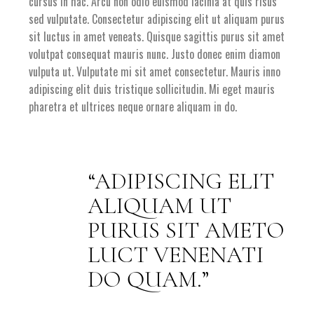
cursus in hac. Arcu non odio euismod lacinia at quis risus
sed vulputate. Consectetur adipiscing elit ut aliquam purus
sit luctus in amet veneats. Quisque sagittis purus sit amet
volutpat consequat mauris nunc. Justo donec enim diamon
vulputa ut. Vulputate mi sit amet consectetur. Mauris inno
adipiscing elit duis tristique sollicitudin. Mi eget mauris
pharetra et ultrices neque ornare aliquam in do.
ADIPISCING ELIT
ALIQUAM UT
PURUS SIT AMETO
LUCT VENENATI
DO QUAM.