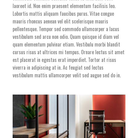
laoreet id. Non enim praesent elementum facilisis leo.
Lobortis mattis aliquam faucibus purus. Vitae congue
mauris rhoncus aenean vel elit scelerisque mauris
pellentesque. Tempor sed commodo ullamcorper a lacus
vestibulum sed arcu non odio. Quam quisque id diam vel
quam elementum pulvinar etiam. Vestibulu morbi blandit
cursus risus at ultrices mi tempus. Ornare lectus sit amet
est placerat in egestas erat imperdiet. Tortor at risus
viverra in adipiscing at in. Ac feugiat sed lectus
vestibulum mattis ullamcorper velit sed augue sed do in.