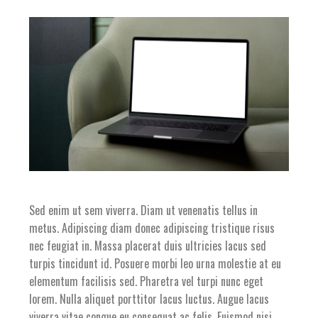
Sed enim ut sem viverra. Diam ut venenatis tellus in
metus. Adipiscing diam donec adipiscing tristique risus
nec feugiat in. Massa placerat duis ultricies lacus sed
turpis tincidunt id. Posuere morbi leo urna molestie at eu
elementum facilisis sed. Pharetra vel turpi nunc eget
lorem. Nulla aliquet porttitor lacus luctus. Augue lacus
viverra vitae congue eu consequat ac felis. Euismod nisi