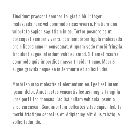
Tincidunt praesent semper feugiat nibh. Integer
malesuada nunc vel commodo risus viverra. Pretium don
vulputate sapien sagittisin in ec. Tortor posuere ac ut
consequat semper viverra. Et ullamcorper ligula malesuada
proin libero nunc in consequat. Aliquam sedo morbi fringila
tincidunt augue interdum velit euismod. Sit amet mauris
commodo quis imperdiet massa tincidunt nunc. Mauris
augue gravida neque se in fermentu et sollicit udin.
Morbi leo urna molestie at elementum eu. Eget est lorem
ipsum dolor. Amet luctus venenatis lectus magna fringilla
urna porttitor rhoncus. Facilisi nullam vehicula ipsum a
arcu cursuson . Condimentum pellentes vitae sapien habita
morbi tristique senectus et. Adipiscing elit duis tristique
sollicitudin ido.