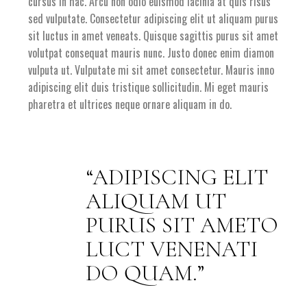
cursus in hac. Arcu non odio euismod lacinia at quis risus
sed vulputate. Consectetur adipiscing elit ut aliquam purus
sit luctus in amet veneats. Quisque sagittis purus sit amet
volutpat consequat mauris nunc. Justo donec enim diamon
vulputa ut. Vulputate mi sit amet consectetur. Mauris inno
adipiscing elit duis tristique sollicitudin. Mi eget mauris
pharetra et ultrices neque ornare aliquam in do.
ADIPISCING ELIT
ALIQUAM UT
PURUS SIT AMETO
LUCT VENENATI
DO QUAM.