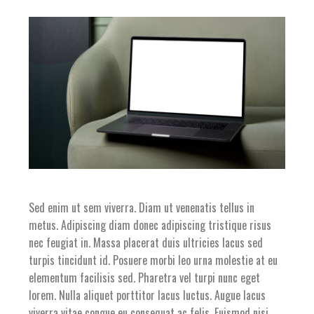
Sed enim ut sem viverra. Diam ut venenatis tellus in
metus. Adipiscing diam donec adipiscing tristique risus
nec feugiat in. Massa placerat duis ultricies lacus sed
turpis tincidunt id. Posuere morbi leo urna molestie at eu
elementum facilisis sed. Pharetra vel turpi nunc eget
lorem. Nulla aliquet porttitor lacus luctus. Augue lacus
viverra vitae congue eu consequat ac felis. Euismod nisi