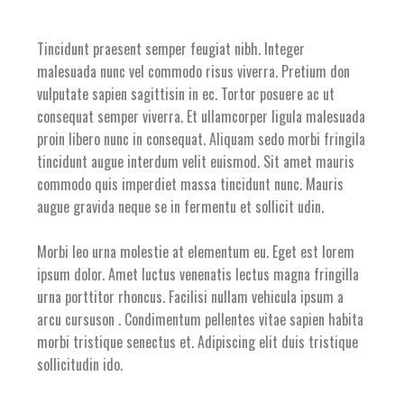
Tincidunt praesent semper feugiat nibh. Integer
malesuada nunc vel commodo risus viverra. Pretium don
vulputate sapien sagittisin in ec. Tortor posuere ac ut
consequat semper viverra. Et ullamcorper ligula malesuada
proin libero nunc in consequat. Aliquam sedo morbi fringila
tincidunt augue interdum velit euismod. Sit amet mauris
commodo quis imperdiet massa tincidunt nunc. Mauris
augue gravida neque se in fermentu et sollicit udin.
Morbi leo urna molestie at elementum eu. Eget est lorem
ipsum dolor. Amet luctus venenatis lectus magna fringilla
urna porttitor rhoncus. Facilisi nullam vehicula ipsum a
arcu cursuson . Condimentum pellentes vitae sapien habita
morbi tristique senectus et. Adipiscing elit duis tristique
sollicitudin ido.