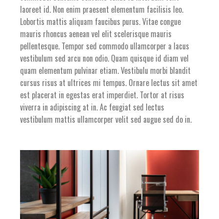
laoreet id. Non enim praesent elementum facilisis leo.
Lobortis mattis aliquam faucibus purus. Vitae congue
mauris rhoncus aenean vel elit scelerisque mauris
pellentesque. Tempor sed commodo ullamcorper a lacus
vestibulum sed arcu non odio. Quam quisque id diam vel
quam elementum pulvinar etiam. Vestibulu morbi blandit
cursus risus at ultrices mi tempus. Ornare lectus sit amet
est placerat in egestas erat imperdiet. Tortor at risus
viverra in adipiscing at in. Ac feugiat sed lectus
vestibulum mattis ullamcorper velit sed augue sed do in.