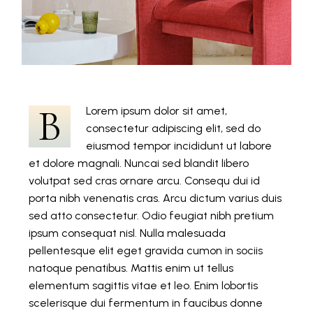
B
Lorem ipsum dolor sit amet,
consectetur adipiscing elit, sed do
eiusmod tempor incididunt ut labore
et dolore magnali. Nuncai sed blandit libero
volutpat sed cras ornare arcu. Consequ dui id
porta nibh venenatis cras. Arcu dictum varius duis
sed atto consectetur. Odio feugiat nibh pretium
ipsum consequat nisl. Nulla malesuada
pellentesque elit eget gravida cumon in sociis
natoque penatibus. Mattis enim ut tellus
elementum sagittis vitae et leo. Enim lobortis
scelerisque dui fermentum in faucibus donne