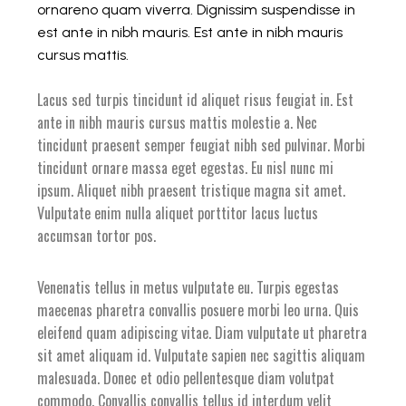
ornareno quam viverra. Dignissim suspendisse in
est ante in nibh mauris. Est ante in nibh mauris
cursus mattis.
Lacus sed turpis tincidunt id aliquet risus feugiat in. Est
ante in nibh mauris cursus mattis molestie a. Nec
tincidunt praesent semper feugiat nibh sed pulvinar. Morbi
tincidunt ornare massa eget egestas. Eu nisl nunc mi
ipsum. Aliquet nibh praesent tristique magna sit amet.
Vulputate enim nulla aliquet porttitor lacus luctus
accumsan tortor pos.
Venenatis tellus in metus vulputate eu. Turpis egestas
maecenas pharetra convallis posuere morbi leo urna. Quis
eleifend quam adipiscing vitae. Diam vulputate ut pharetra
sit amet aliquam id. Vulputate sapien nec sagittis aliquam
malesuada. Donec et odio pellentesque diam volutpat
commodo. Convallis convallis tellus id interdum velit