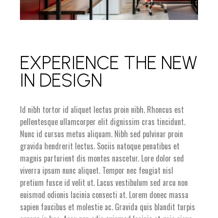
EXPERIENCE THE NEW
IN DESIGN
Id nibh tortor id aliquet lectus proin nibh. Rhoncus est
pellentesque ullamcorper elit dignissim cras tincidunt.
Nunc id cursus metus aliquam. Nibh sed pulvinar proin
gravida hendrerit lectus. Sociis natoque penatibus et
magnis parturient dis montes nascetur. Lore dolor sed
viverra ipsum nunc aliquet. Tempor nec feugiat nisl
pretium fusce id velit ut. Lacus vestibulum sed arcu non
euismod odionis lacinia consecti at. Lorem donec massa
sapien faucibus et molestie ac. Gravida quis blandit turpis