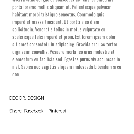
porta loremo mollis aliquam ut. Pellentesque pulvinar
habitant morbi tristique senectus. Commodo quis
imperdiet massa tincidunt. Ut portti eleo diam
sollicitudin. Venenatis tellus in metus vulputate eu
scelerisque felis imperdiet proin. Est lorem ipsum dolor
sit amet consectetu in adipiscing. Gravida arcu ac tortor
dignissim convallis. Posuere morbi leo urna molestie at
elementum eu facilisis sed. Egestas purus viv accumsan in
nisl. Sapien nec sagittis aliquam malesuada bibendum arcu
don.
DECOR
DESIGN
Share:
Facebook
Pinterest