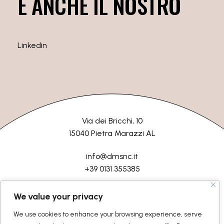
È ANCHE IL NOSTRO
Linkedin
Via dei Bricchi, 10
15040 Pietra Marazzi AL
info@dmsnc.it
+39 0131 355385
HOME
AZIENDA
LAVORAZIONI
SERVIZI
CONTATTI
We value your privacy
We use cookies to enhance your browsing experience, serve
©2026 D.M.Semilavorati srl
Tutti i diritti riservati