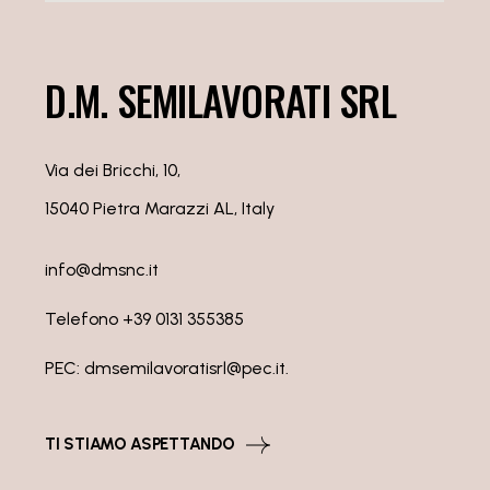
D.M. SEMILAVORATI SRL
Via dei Bricchi, 10,
15040 Pietra Marazzi AL, Italy
info@dmsnc.it
Telefono +39 0131 355385
PEC:
dmsemilavoratisrl@pec.it
.
TI STIAMO ASPETTANDO