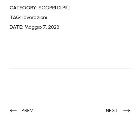
CATEGORY:
SCOPRI DI PIÙ
TAG:
lavorazioni
DATE:
Maggio 7, 2023
PREV
NEXT