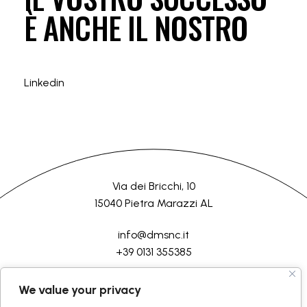
È ANCHE IL NOSTRO
Linkedin
Via dei Bricchi, 10
15040 Pietra Marazzi AL
info@dmsnc.it
+39 0131 355385
HOME
AZIENDA
LAVORAZIONI
SERVIZI
CONTATTI
We value your privacy