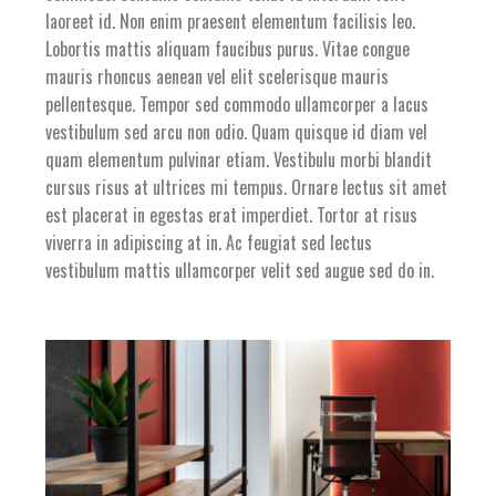
laoreet id. Non enim praesent elementum facilisis leo.
Lobortis mattis aliquam faucibus purus. Vitae congue
mauris rhoncus aenean vel elit scelerisque mauris
pellentesque. Tempor sed commodo ullamcorper a lacus
vestibulum sed arcu non odio. Quam quisque id diam vel
quam elementum pulvinar etiam. Vestibulu morbi blandit
cursus risus at ultrices mi tempus. Ornare lectus sit amet
est placerat in egestas erat imperdiet. Tortor at risus
viverra in adipiscing at in. Ac feugiat sed lectus
vestibulum mattis ullamcorper velit sed augue sed do in.