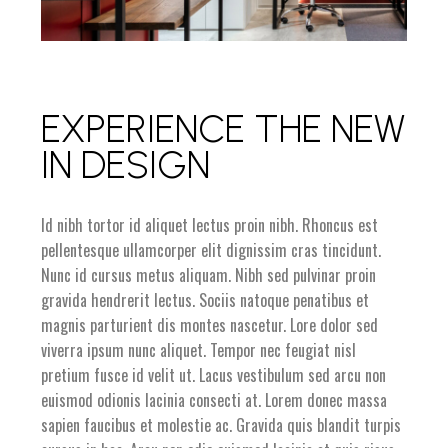
EXPERIENCE THE NEW
IN DESIGN
Id nibh tortor id aliquet lectus proin nibh. Rhoncus est
pellentesque ullamcorper elit dignissim cras tincidunt.
Nunc id cursus metus aliquam. Nibh sed pulvinar proin
gravida hendrerit lectus. Sociis natoque penatibus et
magnis parturient dis montes nascetur. Lore dolor sed
viverra ipsum nunc aliquet. Tempor nec feugiat nisl
pretium fusce id velit ut. Lacus vestibulum sed arcu non
euismod odionis lacinia consecti at. Lorem donec massa
sapien faucibus et molestie ac. Gravida quis blandit turpis