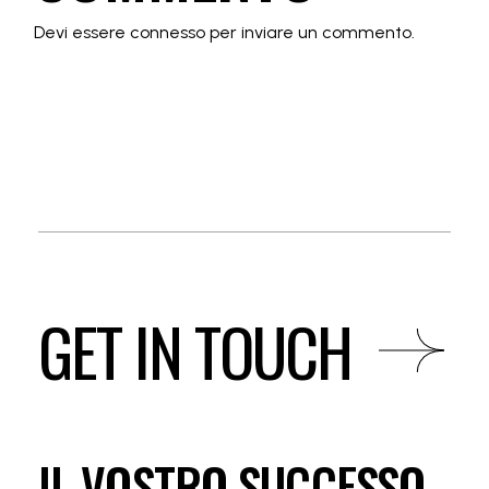
Devi essere
connesso
per inviare un commento.
GET IN TOUCH
IL VOSTRO SUCCESSO