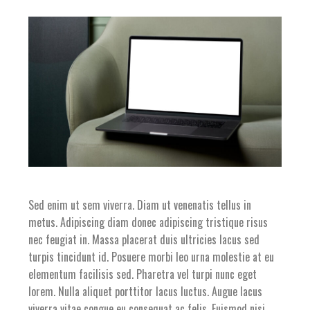
Sed enim ut sem viverra. Diam ut venenatis tellus in
metus. Adipiscing diam donec adipiscing tristique risus
nec feugiat in. Massa placerat duis ultricies lacus sed
turpis tincidunt id. Posuere morbi leo urna molestie at eu
elementum facilisis sed. Pharetra vel turpi nunc eget
lorem. Nulla aliquet porttitor lacus luctus. Augue lacus
viverra vitae congue eu consequat ac felis. Euismod nisi