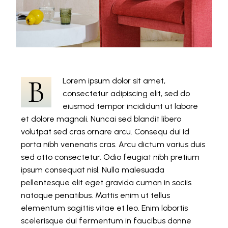
B
Lorem ipsum dolor sit amet,
consectetur adipiscing elit, sed do
eiusmod tempor incididunt ut labore
et dolore magnali. Nuncai sed blandit libero
volutpat sed cras ornare arcu. Consequ dui id
porta nibh venenatis cras. Arcu dictum varius duis
sed atto consectetur. Odio feugiat nibh pretium
ipsum consequat nisl. Nulla malesuada
pellentesque elit eget gravida cumon in sociis
natoque penatibus. Mattis enim ut tellus
elementum sagittis vitae et leo. Enim lobortis
scelerisque dui fermentum in faucibus donne