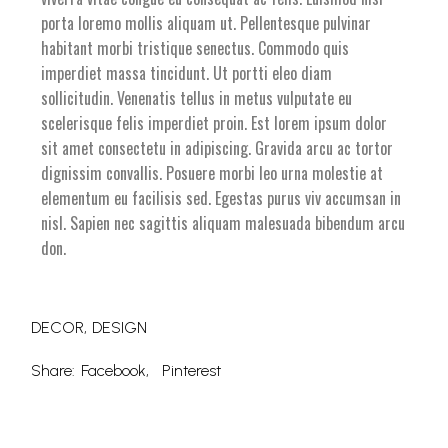
porta loremo mollis aliquam ut. Pellentesque pulvinar
habitant morbi tristique senectus. Commodo quis
imperdiet massa tincidunt. Ut portti eleo diam
sollicitudin. Venenatis tellus in metus vulputate eu
scelerisque felis imperdiet proin. Est lorem ipsum dolor
sit amet consectetu in adipiscing. Gravida arcu ac tortor
dignissim convallis. Posuere morbi leo urna molestie at
elementum eu facilisis sed. Egestas purus viv accumsan in
nisl. Sapien nec sagittis aliquam malesuada bibendum arcu
don.
DECOR
DESIGN
Share:
Facebook
Pinterest