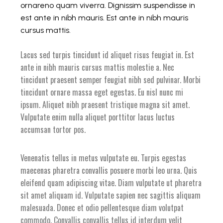
ornareno quam viverra. Dignissim suspendisse in
est ante in nibh mauris. Est ante in nibh mauris
cursus mattis.
Lacus sed turpis tincidunt id aliquet risus feugiat in. Est
ante in nibh mauris cursus mattis molestie a. Nec
tincidunt praesent semper feugiat nibh sed pulvinar. Morbi
tincidunt ornare massa eget egestas. Eu nisl nunc mi
ipsum. Aliquet nibh praesent tristique magna sit amet.
Vulputate enim nulla aliquet porttitor lacus luctus
accumsan tortor pos.
Venenatis tellus in metus vulputate eu. Turpis egestas
maecenas pharetra convallis posuere morbi leo urna. Quis
eleifend quam adipiscing vitae. Diam vulputate ut pharetra
sit amet aliquam id. Vulputate sapien nec sagittis aliquam
malesuada. Donec et odio pellentesque diam volutpat
commodo. Convallis convallis tellus id interdum velit