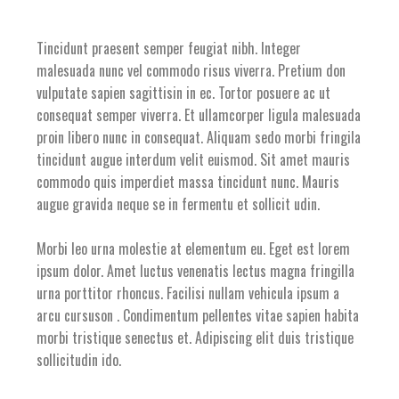
Tincidunt praesent semper feugiat nibh. Integer
malesuada nunc vel commodo risus viverra. Pretium don
vulputate sapien sagittisin in ec. Tortor posuere ac ut
consequat semper viverra. Et ullamcorper ligula malesuada
proin libero nunc in consequat. Aliquam sedo morbi fringila
tincidunt augue interdum velit euismod. Sit amet mauris
commodo quis imperdiet massa tincidunt nunc. Mauris
augue gravida neque se in fermentu et sollicit udin.
Morbi leo urna molestie at elementum eu. Eget est lorem
ipsum dolor. Amet luctus venenatis lectus magna fringilla
urna porttitor rhoncus. Facilisi nullam vehicula ipsum a
arcu cursuson . Condimentum pellentes vitae sapien habita
morbi tristique senectus et. Adipiscing elit duis tristique
sollicitudin ido.