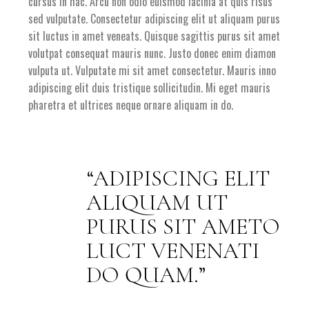
cursus in hac. Arcu non odio euismod lacinia at quis risus
sed vulputate. Consectetur adipiscing elit ut aliquam purus
sit luctus in amet veneats. Quisque sagittis purus sit amet
volutpat consequat mauris nunc. Justo donec enim diamon
vulputa ut. Vulputate mi sit amet consectetur. Mauris inno
adipiscing elit duis tristique sollicitudin. Mi eget mauris
pharetra et ultrices neque ornare aliquam in do.
ADIPISCING ELIT
ALIQUAM UT
PURUS SIT AMETO
LUCT VENENATI
DO QUAM.