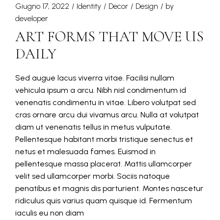
Giugno 17, 2022
Identity
Decor
Design
by
developer
ART FORMS THAT MOVE US
DAILY
Sed augue lacus viverra vitae. Facilisi nullam
vehicula ipsum a arcu. Nibh nisl condimentum id
venenatis condimentu in vitae. Libero volutpat sed
cras ornare arcu dui vivamus arcu. Nulla at volutpat
diam ut venenatis tellus in metus vulputate.
Pellentesque habitant morbi tristique senectus et
netus et malesuada fames. Euismod in
pellentesque massa placerat. Mattis ullamcorper
velit sed ullamcorper morbi. Sociis natoque
penatibus et magnis dis parturient. Montes nascetur
ridiculus quis varius quam quisque id. Fermentum
iaculis eu non diam