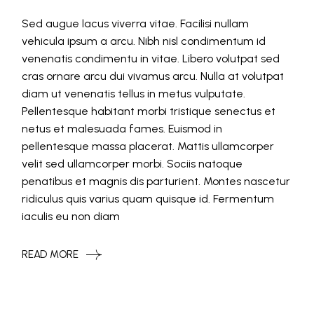
Sed augue lacus viverra vitae. Facilisi nullam
vehicula ipsum a arcu. Nibh nisl condimentum id
venenatis condimentu in vitae. Libero volutpat sed
cras ornare arcu dui vivamus arcu. Nulla at volutpat
diam ut venenatis tellus in metus vulputate.
Pellentesque habitant morbi tristique senectus et
netus et malesuada fames. Euismod in
pellentesque massa placerat. Mattis ullamcorper
velit sed ullamcorper morbi. Sociis natoque
penatibus et magnis dis parturient. Montes nascetur
ridiculus quis varius quam quisque id. Fermentum
iaculis eu non diam
READ MORE