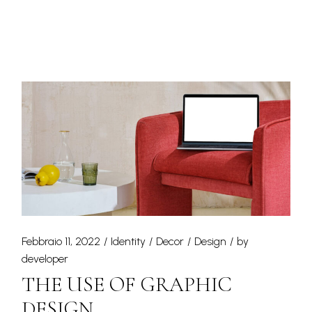
Febbraio 11, 2022
Identity
Decor
Design
by
developer
THE USE OF GRAPHIC
DESIGN