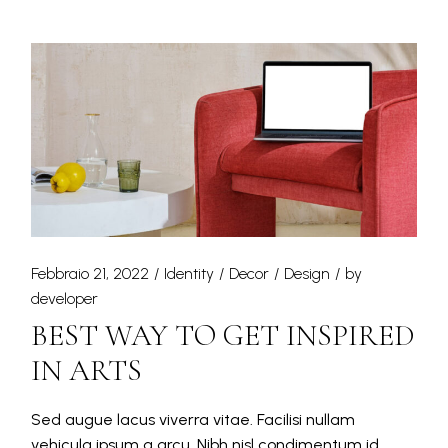
Febbraio 21, 2022
Identity
Decor
Design
by
developer
BEST WAY TO GET INSPIRED
IN ARTS
Sed augue lacus viverra vitae. Facilisi nullam
vehicula ipsum a arcu. Nibh nisl condimentum id