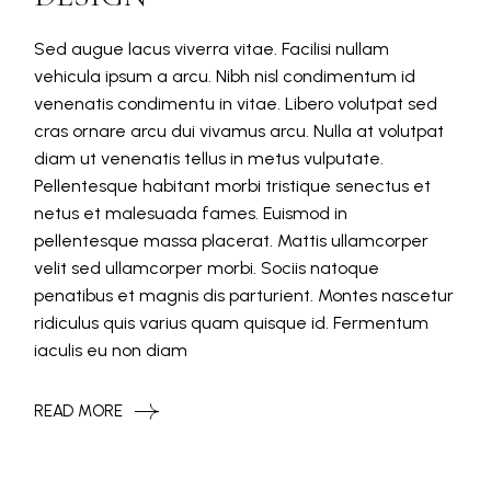
Sed augue lacus viverra vitae. Facilisi nullam
vehicula ipsum a arcu. Nibh nisl condimentum id
venenatis condimentu in vitae. Libero volutpat sed
cras ornare arcu dui vivamus arcu. Nulla at volutpat
diam ut venenatis tellus in metus vulputate.
Pellentesque habitant morbi tristique senectus et
netus et malesuada fames. Euismod in
pellentesque massa placerat. Mattis ullamcorper
velit sed ullamcorper morbi. Sociis natoque
penatibus et magnis dis parturient. Montes nascetur
ridiculus quis varius quam quisque id. Fermentum
iaculis eu non diam
READ MORE