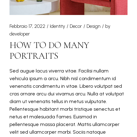
Febbraio 17, 2022
Identity
Decor
Design
by
developer
HOW TO DO MANY
PORTRAITS
Sed augue lacus viverra vitae. Facilisi nullam
vehicula ipsum a arcu. Nibh nisl condimentum id
venenatis condimentu in vitae. Libero volutpat sed
cras ornare arcu dui vivamus arcu. Nulla at volutpat
diam ut venenatis tellus in metus vulputate.
Pellentesque habitant morbi tristique senectus et
netus et malesuada fames. Euismod in
pellentesque massa placerat. Mattis ullamcorper
velit sed ullamcorper morbi. Sociis natoque