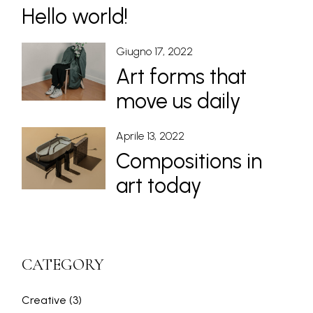
Hello world!
Giugno 17, 2022
Art forms that
move us daily
Aprile 13, 2022
Compositions in
art today
CATEGORY
Creative
(3)