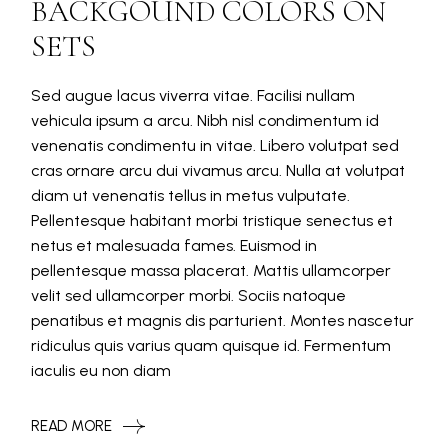
BACKGOUND COLORS ON
SETS
Sed augue lacus viverra vitae. Facilisi nullam
vehicula ipsum a arcu. Nibh nisl condimentum id
venenatis condimentu in vitae. Libero volutpat sed
cras ornare arcu dui vivamus arcu. Nulla at volutpat
diam ut venenatis tellus in metus vulputate.
Pellentesque habitant morbi tristique senectus et
netus et malesuada fames. Euismod in
pellentesque massa placerat. Mattis ullamcorper
velit sed ullamcorper morbi. Sociis natoque
penatibus et magnis dis parturient. Montes nascetur
ridiculus quis varius quam quisque id. Fermentum
iaculis eu non diam
READ MORE