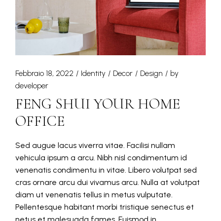
Febbraio 18, 2022
Identity
Decor
Design
by
developer
FENG SHUI YOUR HOME
OFFICE
Sed augue lacus viverra vitae. Facilisi nullam
vehicula ipsum a arcu. Nibh nisl condimentum id
venenatis condimentu in vitae. Libero volutpat sed
cras ornare arcu dui vivamus arcu. Nulla at volutpat
diam ut venenatis tellus in metus vulputate.
Pellentesque habitant morbi tristique senectus et
netus et malesuada fames. Euismod in