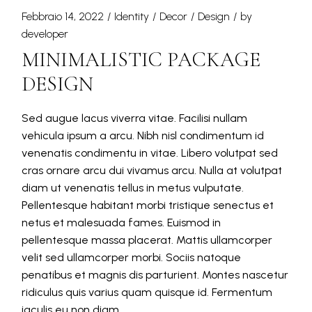
Febbraio 14, 2022
Identity
Decor
Design
by
developer
MINIMALISTIC PACKAGE
DESIGN
Sed augue lacus viverra vitae. Facilisi nullam
vehicula ipsum a arcu. Nibh nisl condimentum id
venenatis condimentu in vitae. Libero volutpat sed
cras ornare arcu dui vivamus arcu. Nulla at volutpat
diam ut venenatis tellus in metus vulputate.
Pellentesque habitant morbi tristique senectus et
netus et malesuada fames. Euismod in
pellentesque massa placerat. Mattis ullamcorper
velit sed ullamcorper morbi. Sociis natoque
penatibus et magnis dis parturient. Montes nascetur
ridiculus quis varius quam quisque id. Fermentum
iaculis eu non diam