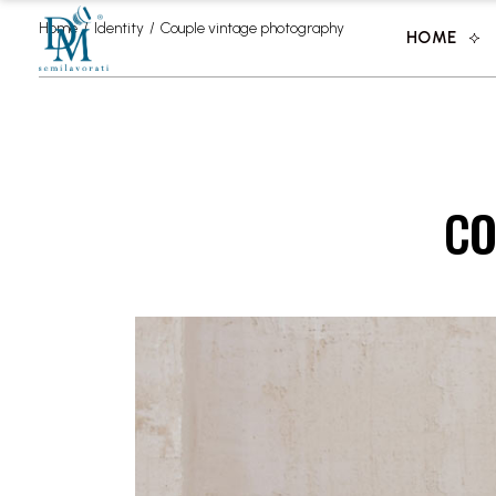
Home
Identity
Couple vintage photography
HOME
CO