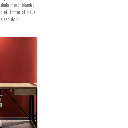
ibulu morbi blandit
diet. Tortor at risus
e sed do in.