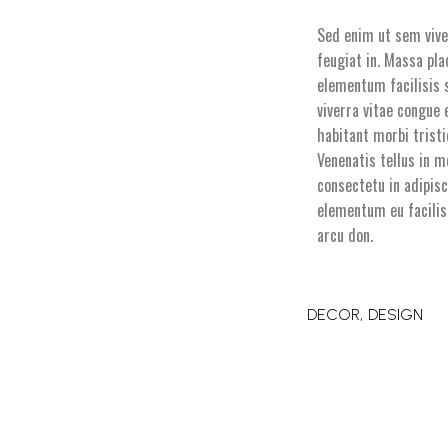
Sed enim ut sem vive
feugiat in. Massa pla
elementum facilisis s
viverra vitae congue 
habitant morbi trist
Venenatis tellus in m
consectetu in adipisc
elementum eu facilis
arcu don.
DECOR
DESIGN