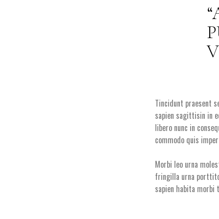
P
V
Tincidunt praesent s
sapien sagittisin in 
libero nunc in conse
commodo quis imperdi
Morbi leo urna moles
fringilla urna portti
sapien habita morbi t