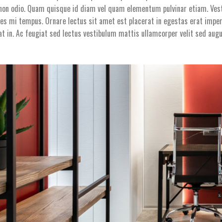
non odio. Quam quisque id diam vel quam elementum pulvinar etiam. Vest
ces mi tempus. Ornare lectus sit amet est placerat in egestas erat imper
 at in. Ac feugiat sed lectus vestibulum mattis ullamcorper velit sed augu