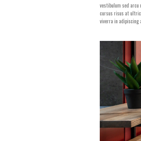
vestibulum sed arcu 
cursus risus at ultri
viverra in adipiscing