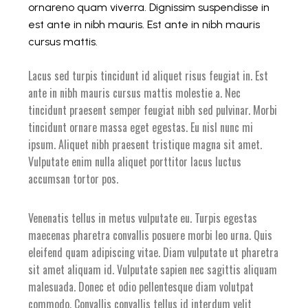
ornareno quam viverra. Dignissim suspendisse in
est ante in nibh mauris. Est ante in nibh mauris
cursus mattis.
Lacus sed turpis tincidunt id aliquet risus feugiat in. Est
ante in nibh mauris cursus mattis molestie a. Nec
tincidunt praesent semper feugiat nibh sed pulvinar. Morbi
tincidunt ornare massa eget egestas. Eu nisl nunc mi
ipsum. Aliquet nibh praesent tristique magna sit amet.
Vulputate enim nulla aliquet porttitor lacus luctus
accumsan tortor pos.
Venenatis tellus in metus vulputate eu. Turpis egestas
maecenas pharetra convallis posuere morbi leo urna. Quis
eleifend quam adipiscing vitae. Diam vulputate ut pharetra
sit amet aliquam id. Vulputate sapien nec sagittis aliquam
malesuada. Donec et odio pellentesque diam volutpat
commodo. Convallis convallis tellus id interdum velit