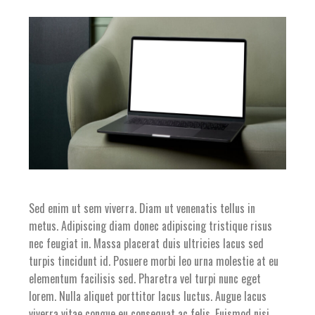
Sed enim ut sem viverra. Diam ut venenatis tellus in
metus. Adipiscing diam donec adipiscing tristique risus
nec feugiat in. Massa placerat duis ultricies lacus sed
turpis tincidunt id. Posuere morbi leo urna molestie at eu
elementum facilisis sed. Pharetra vel turpi nunc eget
lorem. Nulla aliquet porttitor lacus luctus. Augue lacus
viverra vitae congue eu consequat ac felis. Euismod nisi