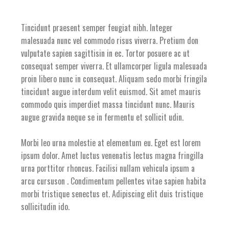
Tincidunt praesent semper feugiat nibh. Integer
malesuada nunc vel commodo risus viverra. Pretium don
vulputate sapien sagittisin in ec. Tortor posuere ac ut
consequat semper viverra. Et ullamcorper ligula malesuada
proin libero nunc in consequat. Aliquam sedo morbi fringila
tincidunt augue interdum velit euismod. Sit amet mauris
commodo quis imperdiet massa tincidunt nunc. Mauris
augue gravida neque se in fermentu et sollicit udin.
Morbi leo urna molestie at elementum eu. Eget est lorem
ipsum dolor. Amet luctus venenatis lectus magna fringilla
urna porttitor rhoncus. Facilisi nullam vehicula ipsum a
arcu cursuson . Condimentum pellentes vitae sapien habita
morbi tristique senectus et. Adipiscing elit duis tristique
sollicitudin ido.