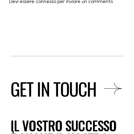
Devi essere
connesso
per inviare un commento.
GET IN TOUCH
IL VOSTRO SUCCESSO