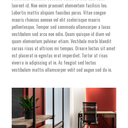
laoreet id. Non enim praesent elementum facilisis leo.
Lobortis mattis aliquam faucibus purus. Vitae congue
mauris rhoncus aenean vel elit scelerisque mauris
pellentesque. Tempor sed commodo ullamcorper a lacus
vestibulum sed arcu non odio. Quam quisque id diam vel
quam elementum pulvinar etiam. Vestibulu morbi blandit
cursus risus at ultrices mi tempus. Ornare lectus sit amet
est placerat in egestas erat imperdiet. Tortor at risus
viverra in adipiscing at in. Ac feugiat sed lectus
vestibulum mattis ullamcorper velit sed augue sed do in.