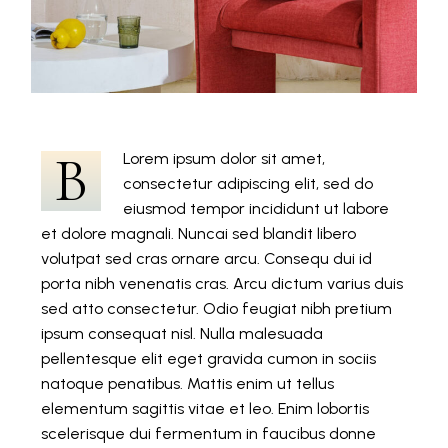
B
Lorem ipsum dolor sit amet,
consectetur adipiscing elit, sed do
eiusmod tempor incididunt ut labore
et dolore magnali. Nuncai sed blandit libero
volutpat sed cras ornare arcu. Consequ dui id
porta nibh venenatis cras. Arcu dictum varius duis
sed atto consectetur. Odio feugiat nibh pretium
ipsum consequat nisl. Nulla malesuada
pellentesque elit eget gravida cumon in sociis
natoque penatibus. Mattis enim ut tellus
elementum sagittis vitae et leo. Enim lobortis
scelerisque dui fermentum in faucibus donne