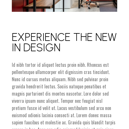
EXPERIENCE THE NEW
IN DESIGN
Id nibh tortor id aliquet lectus proin nibh. Rhoncus est
pellentesque ullamcorper elit dignissim cras tincidunt.
Nunc id cursus metus aliquam. Nibh sed pulvinar proin
gravida hendrerit lectus. Sociis natoque penatibus et
magnis parturient dis montes nascetur. Lore dolor sed
viverra ipsum nunc aliquet. Tempor nec feugiat nisl
pretium fusce id velit ut. Lacus vestibulum sed arcu non
euismod odionis lacinia consecti at. Lorem donec massa
sapien faucibus et molestie ac. Gravida quis blandit turpis