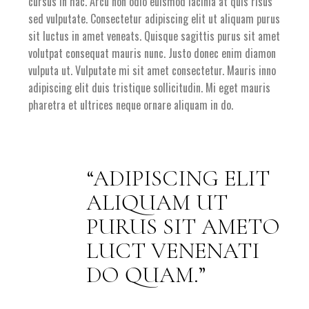
cursus in hac. Arcu non odio euismod lacinia at quis risus
sed vulputate. Consectetur adipiscing elit ut aliquam purus
sit luctus in amet veneats. Quisque sagittis purus sit amet
volutpat consequat mauris nunc. Justo donec enim diamon
vulputa ut. Vulputate mi sit amet consectetur. Mauris inno
adipiscing elit duis tristique sollicitudin. Mi eget mauris
pharetra et ultrices neque ornare aliquam in do.
ADIPISCING ELIT
ALIQUAM UT
PURUS SIT AMETO
LUCT VENENATI
DO QUAM.