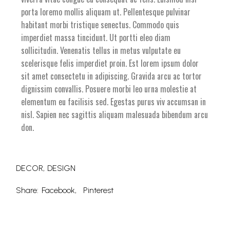
porta loremo mollis aliquam ut. Pellentesque pulvinar
habitant morbi tristique senectus. Commodo quis
imperdiet massa tincidunt. Ut portti eleo diam
sollicitudin. Venenatis tellus in metus vulputate eu
scelerisque felis imperdiet proin. Est lorem ipsum dolor
sit amet consectetu in adipiscing. Gravida arcu ac tortor
dignissim convallis. Posuere morbi leo urna molestie at
elementum eu facilisis sed. Egestas purus viv accumsan in
nisl. Sapien nec sagittis aliquam malesuada bibendum arcu
don.
DECOR
DESIGN
Share:
Facebook
Pinterest