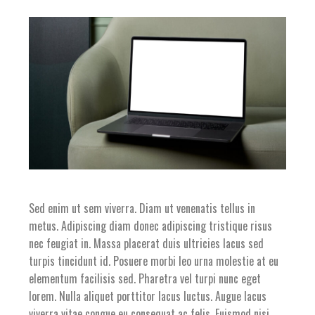
Sed enim ut sem viverra. Diam ut venenatis tellus in
metus. Adipiscing diam donec adipiscing tristique risus
nec feugiat in. Massa placerat duis ultricies lacus sed
turpis tincidunt id. Posuere morbi leo urna molestie at eu
elementum facilisis sed. Pharetra vel turpi nunc eget
lorem. Nulla aliquet porttitor lacus luctus. Augue lacus
viverra vitae congue eu consequat ac felis. Euismod nisi