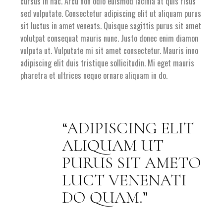
cursus in hac. Arcu non odio euismod lacinia at quis risus
sed vulputate. Consectetur adipiscing elit ut aliquam purus
sit luctus in amet veneats. Quisque sagittis purus sit amet
volutpat consequat mauris nunc. Justo donec enim diamon
vulputa ut. Vulputate mi sit amet consectetur. Mauris inno
adipiscing elit duis tristique sollicitudin. Mi eget mauris
pharetra et ultrices neque ornare aliquam in do.
ADIPISCING ELIT
ALIQUAM UT
PURUS SIT AMETO
LUCT VENENATI
DO QUAM.