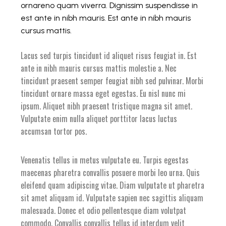
ornareno quam viverra. Dignissim suspendisse in
est ante in nibh mauris. Est ante in nibh mauris
cursus mattis.
Lacus sed turpis tincidunt id aliquet risus feugiat in. Est
ante in nibh mauris cursus mattis molestie a. Nec
tincidunt praesent semper feugiat nibh sed pulvinar. Morbi
tincidunt ornare massa eget egestas. Eu nisl nunc mi
ipsum. Aliquet nibh praesent tristique magna sit amet.
Vulputate enim nulla aliquet porttitor lacus luctus
accumsan tortor pos.
Venenatis tellus in metus vulputate eu. Turpis egestas
maecenas pharetra convallis posuere morbi leo urna. Quis
eleifend quam adipiscing vitae. Diam vulputate ut pharetra
sit amet aliquam id. Vulputate sapien nec sagittis aliquam
malesuada. Donec et odio pellentesque diam volutpat
commodo. Convallis convallis tellus id interdum velit