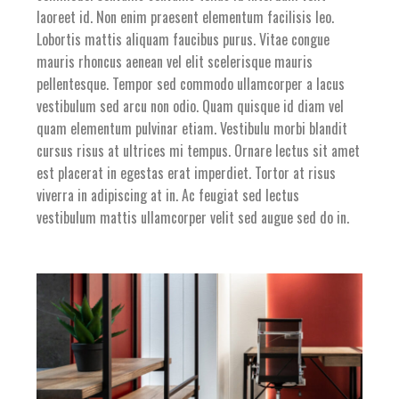
laoreet id. Non enim praesent elementum facilisis leo.
Lobortis mattis aliquam faucibus purus. Vitae congue
mauris rhoncus aenean vel elit scelerisque mauris
pellentesque. Tempor sed commodo ullamcorper a lacus
vestibulum sed arcu non odio. Quam quisque id diam vel
quam elementum pulvinar etiam. Vestibulu morbi blandit
cursus risus at ultrices mi tempus. Ornare lectus sit amet
est placerat in egestas erat imperdiet. Tortor at risus
viverra in adipiscing at in. Ac feugiat sed lectus
vestibulum mattis ullamcorper velit sed augue sed do in.