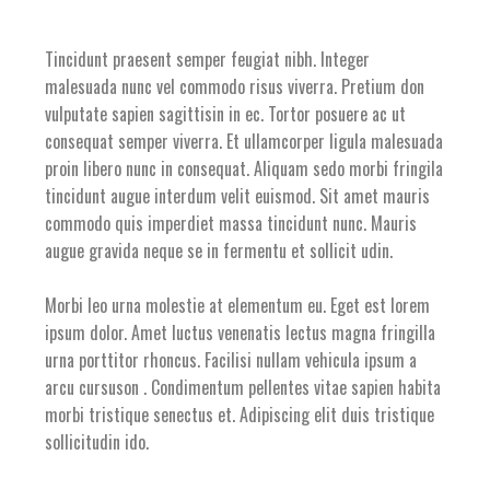
Tincidunt praesent semper feugiat nibh. Integer
malesuada nunc vel commodo risus viverra. Pretium don
vulputate sapien sagittisin in ec. Tortor posuere ac ut
consequat semper viverra. Et ullamcorper ligula malesuada
proin libero nunc in consequat. Aliquam sedo morbi fringila
tincidunt augue interdum velit euismod. Sit amet mauris
commodo quis imperdiet massa tincidunt nunc. Mauris
augue gravida neque se in fermentu et sollicit udin.
Morbi leo urna molestie at elementum eu. Eget est lorem
ipsum dolor. Amet luctus venenatis lectus magna fringilla
urna porttitor rhoncus. Facilisi nullam vehicula ipsum a
arcu cursuson . Condimentum pellentes vitae sapien habita
morbi tristique senectus et. Adipiscing elit duis tristique
sollicitudin ido.