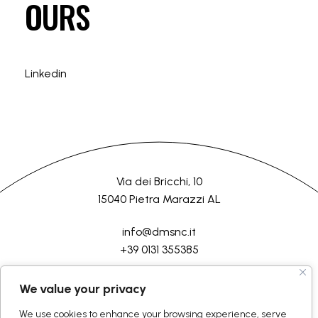
OURS
Linkedin
Via dei Bricchi, 10
15040 Pietra Marazzi AL
info@dmsnc.it
+39 0131 355385
HOME
COMPANY
PROCESSES
SERVICES
CONTACT US
We value your privacy
We use cookies to enhance your browsing experience, serve