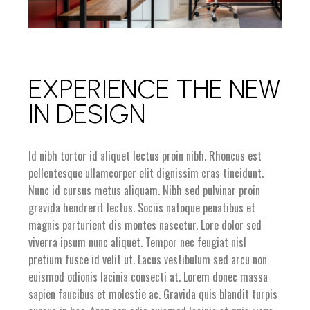
EXPERIENCE THE NEW
IN DESIGN
Id nibh tortor id aliquet lectus proin nibh. Rhoncus est
pellentesque ullamcorper elit dignissim cras tincidunt.
Nunc id cursus metus aliquam. Nibh sed pulvinar proin
gravida hendrerit lectus. Sociis natoque penatibus et
magnis parturient dis montes nascetur. Lore dolor sed
viverra ipsum nunc aliquet. Tempor nec feugiat nisl
pretium fusce id velit ut. Lacus vestibulum sed arcu non
euismod odionis lacinia consecti at. Lorem donec massa
sapien faucibus et molestie ac. Gravida quis blandit turpis