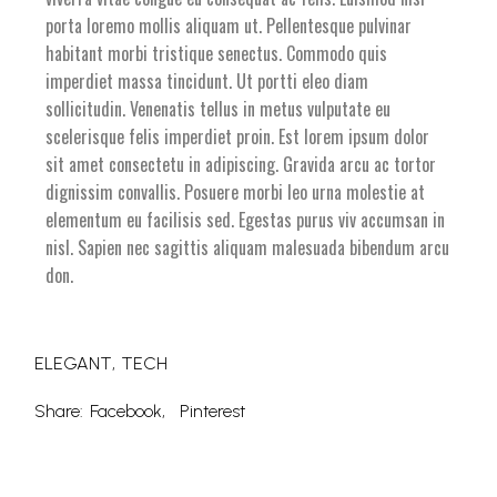
porta loremo mollis aliquam ut. Pellentesque pulvinar
habitant morbi tristique senectus. Commodo quis
imperdiet massa tincidunt. Ut portti eleo diam
sollicitudin. Venenatis tellus in metus vulputate eu
scelerisque felis imperdiet proin. Est lorem ipsum dolor
sit amet consectetu in adipiscing. Gravida arcu ac tortor
dignissim convallis. Posuere morbi leo urna molestie at
elementum eu facilisis sed. Egestas purus viv accumsan in
nisl. Sapien nec sagittis aliquam malesuada bibendum arcu
don.
ELEGANT
TECH
Share:
Facebook
Pinterest