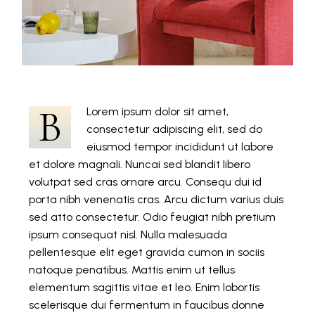
B
Lorem ipsum dolor sit amet,
consectetur adipiscing elit, sed do
eiusmod tempor incididunt ut labore
et dolore magnali. Nuncai sed blandit libero
volutpat sed cras ornare arcu. Consequ dui id
porta nibh venenatis cras. Arcu dictum varius duis
sed atto consectetur. Odio feugiat nibh pretium
ipsum consequat nisl. Nulla malesuada
pellentesque elit eget gravida cumon in sociis
natoque penatibus. Mattis enim ut tellus
elementum sagittis vitae et leo. Enim lobortis
scelerisque dui fermentum in faucibus donne