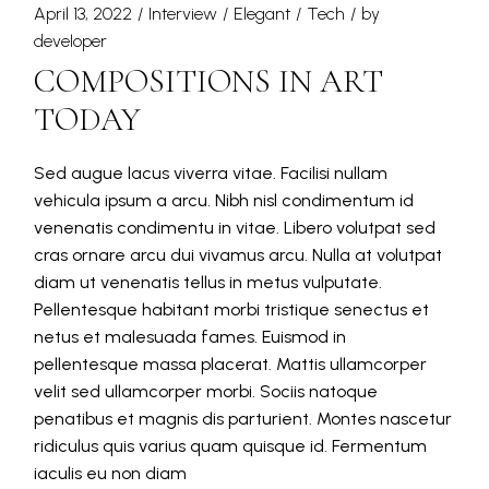
April 13, 2022
Interview
Elegant
Tech
by
developer
COMPOSITIONS IN ART
TODAY
Sed augue lacus viverra vitae. Facilisi nullam
vehicula ipsum a arcu. Nibh nisl condimentum id
venenatis condimentu in vitae. Libero volutpat sed
cras ornare arcu dui vivamus arcu. Nulla at volutpat
diam ut venenatis tellus in metus vulputate.
Pellentesque habitant morbi tristique senectus et
netus et malesuada fames. Euismod in
pellentesque massa placerat. Mattis ullamcorper
velit sed ullamcorper morbi. Sociis natoque
penatibus et magnis dis parturient. Montes nascetur
ridiculus quis varius quam quisque id. Fermentum
iaculis eu non diam