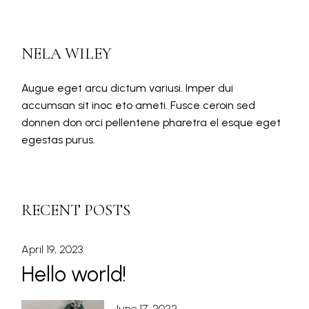
NELA WILEY
Augue eget arcu dictum variusi. Imper dui
accumsan sit inoc eto ameti. Fusce ceroin sed
donnen don orci pellentene pharetra el esque eget
egestas purus.
RECENT POSTS
April 19, 2023
Hello world!
June 17, 2022