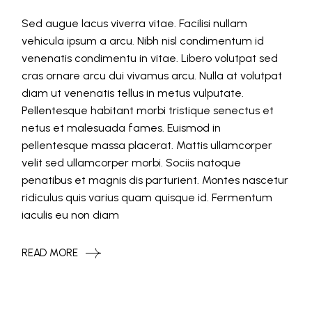
Sed augue lacus viverra vitae. Facilisi nullam
vehicula ipsum a arcu. Nibh nisl condimentum id
venenatis condimentu in vitae. Libero volutpat sed
cras ornare arcu dui vivamus arcu. Nulla at volutpat
diam ut venenatis tellus in metus vulputate.
Pellentesque habitant morbi tristique senectus et
netus et malesuada fames. Euismod in
pellentesque massa placerat. Mattis ullamcorper
velit sed ullamcorper morbi. Sociis natoque
penatibus et magnis dis parturient. Montes nascetur
ridiculus quis varius quam quisque id. Fermentum
iaculis eu non diam
READ MORE