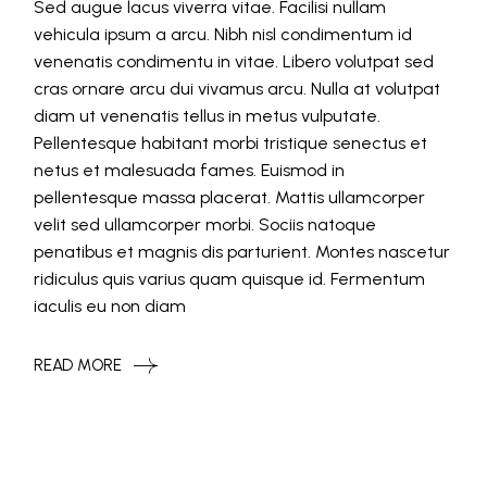
Sed augue lacus viverra vitae. Facilisi nullam
vehicula ipsum a arcu. Nibh nisl condimentum id
venenatis condimentu in vitae. Libero volutpat sed
cras ornare arcu dui vivamus arcu. Nulla at volutpat
diam ut venenatis tellus in metus vulputate.
Pellentesque habitant morbi tristique senectus et
netus et malesuada fames. Euismod in
pellentesque massa placerat. Mattis ullamcorper
velit sed ullamcorper morbi. Sociis natoque
penatibus et magnis dis parturient. Montes nascetur
ridiculus quis varius quam quisque id. Fermentum
iaculis eu non diam
READ MORE