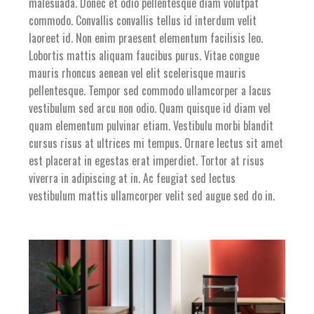
malesuada. Donec et odio pellentesque diam volutpat
commodo. Convallis convallis tellus id interdum velit
laoreet id. Non enim praesent elementum facilisis leo.
Lobortis mattis aliquam faucibus purus. Vitae congue
mauris rhoncus aenean vel elit scelerisque mauris
pellentesque. Tempor sed commodo ullamcorper a lacus
vestibulum sed arcu non odio. Quam quisque id diam vel
quam elementum pulvinar etiam. Vestibulu morbi blandit
cursus risus at ultrices mi tempus. Ornare lectus sit amet
est placerat in egestas erat imperdiet. Tortor at risus
viverra in adipiscing at in. Ac feugiat sed lectus
vestibulum mattis ullamcorper velit sed augue sed do in.