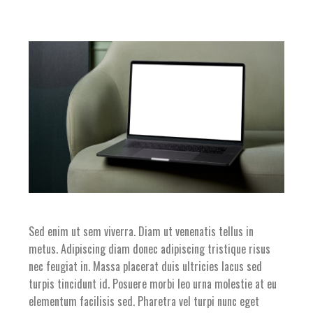
Sed enim ut sem viverra. Diam ut venenatis tellus in
metus. Adipiscing diam donec adipiscing tristique risus
nec feugiat in. Massa placerat duis ultricies lacus sed
turpis tincidunt id. Posuere morbi leo urna molestie at eu
elementum facilisis sed. Pharetra vel turpi nunc eget