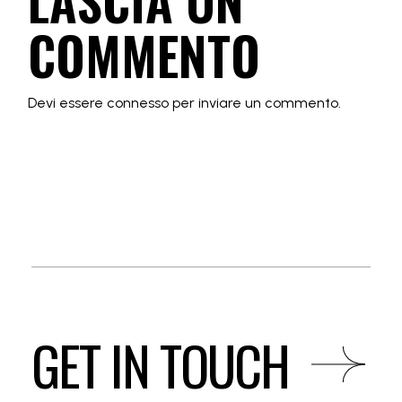
LASCIA UN
COMMENTO
Devi essere
connesso
per inviare un commento.
GET IN TOUCH