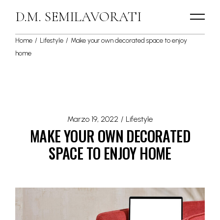
D.M. SEMILAVORATI
Home
Lifestyle
Make your own decorated space to enjoy
home
Marzo 19, 2022
Lifestyle
MAKE YOUR OWN DECORATED
SPACE TO ENJOY HOME