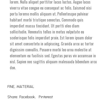
lorem. Nulla aliquet porttitor lacus luctus. Augue lacus
viverra vitae congue eu consequat ac felis. Euismod nisi
porta loremo mollis aliquam ut. Pellentesque pulvinar
habitant morbi tristique senectus. Commodo quis
imperdiet massa tincidunt. Ut portti eleo diam
sollicitudin. Venenatis tellus in metus vulputate eu
scelerisque felis imperdiet proin. Est lorem ipsum dolor
sit amet consectetu in adipiscing. Gravida arcu ac tortor
dignissim convallis. Posuere morbi leo urna molestie at
elementum eu facilisis sed. Egestas purus viv accumsan in
nisl. Sapien nec sagittis aliquam malesuada bibendum arcu
don.
FINE
MATERIAL
Share:
Facebook
Pinterest