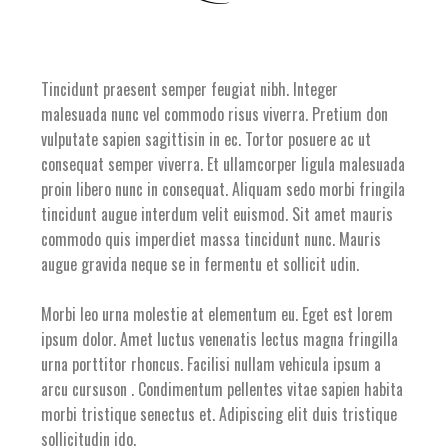
Tincidunt praesent semper feugiat nibh. Integer
malesuada nunc vel commodo risus viverra. Pretium don
vulputate sapien sagittisin in ec. Tortor posuere ac ut
consequat semper viverra. Et ullamcorper ligula malesuada
proin libero nunc in consequat. Aliquam sedo morbi fringila
tincidunt augue interdum velit euismod. Sit amet mauris
commodo quis imperdiet massa tincidunt nunc. Mauris
augue gravida neque se in fermentu et sollicit udin.
Morbi leo urna molestie at elementum eu. Eget est lorem
ipsum dolor. Amet luctus venenatis lectus magna fringilla
urna porttitor rhoncus. Facilisi nullam vehicula ipsum a
arcu cursuson . Condimentum pellentes vitae sapien habita
morbi tristique senectus et. Adipiscing elit duis tristique
sollicitudin ido.