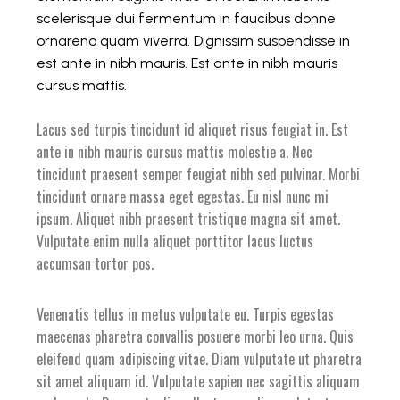
scelerisque dui fermentum in faucibus donne
ornareno quam viverra. Dignissim suspendisse in
est ante in nibh mauris. Est ante in nibh mauris
cursus mattis.
Lacus sed turpis tincidunt id aliquet risus feugiat in. Est
ante in nibh mauris cursus mattis molestie a. Nec
tincidunt praesent semper feugiat nibh sed pulvinar. Morbi
tincidunt ornare massa eget egestas. Eu nisl nunc mi
ipsum. Aliquet nibh praesent tristique magna sit amet.
Vulputate enim nulla aliquet porttitor lacus luctus
accumsan tortor pos.
Venenatis tellus in metus vulputate eu. Turpis egestas
maecenas pharetra convallis posuere morbi leo urna. Quis
eleifend quam adipiscing vitae. Diam vulputate ut pharetra
sit amet aliquam id. Vulputate sapien nec sagittis aliquam