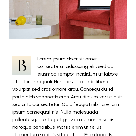
B
Lorem ipsum dolor sit amet,
consectetur adipiscing elit, sed do
eiusmod tempor incididunt ut labore
et dolore magnali. Nuncai sed blandit libero
volutpat sed cras ornare arcu. Consequ dui id
porta nibh venenatis cras. Arcu dictum varius duis
sed atto consectetur. Odio feugiat nibh pretium
ipsum consequat nisl. Nulla malesuada
pellentesque elit eget gravida cumon in sociis
natoque penatibus. Mattis enim ut tellus
elementum sagittis vitae et leo. Enim lobortis