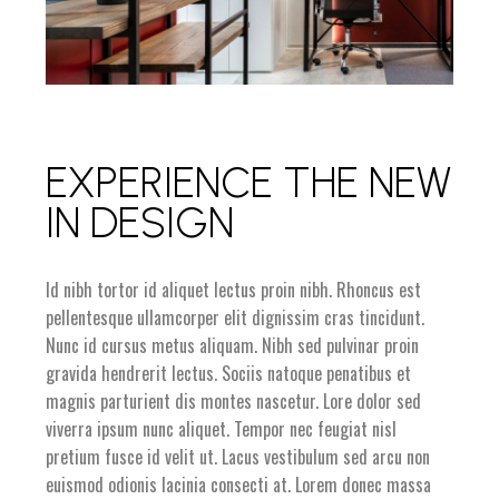
EXPERIENCE THE NEW
IN DESIGN
Id nibh tortor id aliquet lectus proin nibh. Rhoncus est
pellentesque ullamcorper elit dignissim cras tincidunt.
Nunc id cursus metus aliquam. Nibh sed pulvinar proin
gravida hendrerit lectus. Sociis natoque penatibus et
magnis parturient dis montes nascetur. Lore dolor sed
viverra ipsum nunc aliquet. Tempor nec feugiat nisl
pretium fusce id velit ut. Lacus vestibulum sed arcu non
euismod odionis lacinia consecti at. Lorem donec massa