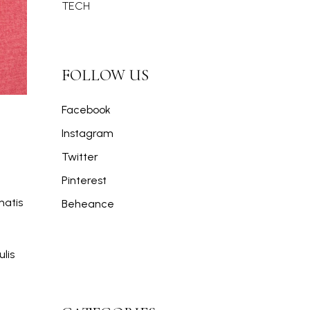
TECH
FOLLOW US
Facebook
Instagram
Twitter
Pinterest
natis
Beheance
lis