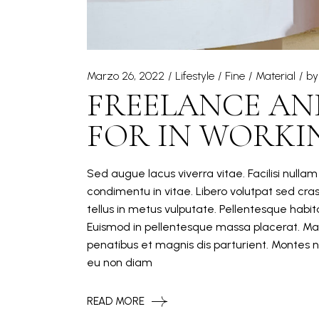
Marzo 26, 2022
Lifestyle
Fine
Material
by
FREELANCE AN
FOR IN WORKI
Sed augue lacus viverra vitae. Facilisi nulla
condimentu in vitae. Libero volutpat sed cra
tellus in metus vulputate. Pellentesque hab
Euismod in pellentesque massa placerat. Mat
penatibus et magnis dis parturient. Montes n
eu non diam
READ MORE