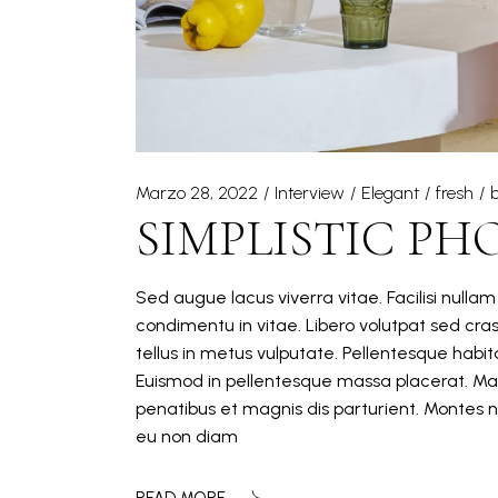
Marzo 28, 2022
Interview
Elegant
fresh
SIMPLISTIC PH
Sed augue lacus viverra vitae. Facilisi nulla
condimentu in vitae. Libero volutpat sed cra
tellus in metus vulputate. Pellentesque hab
Euismod in pellentesque massa placerat. Mat
penatibus et magnis dis parturient. Montes n
eu non diam
READ MORE