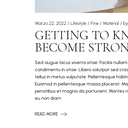
Marzo 22, 2022
Lifestyle
Fine
Material
by
GETTING TO K
BECOME STRO
Sed augue lacus viverra vitae. Facilisi nulla
condimentu in vitae. Libero volutpat sed cra
tellus in metus vulputate. Pellentesque hab
Euismod in pellentesque massa placerat. Mat
penatibus et magnis dis parturient. Montes n
eu non diam
READ MORE