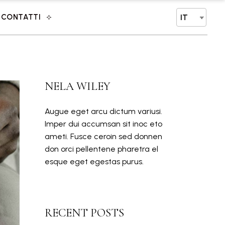
CONTATTI
IT
NELA WILEY
Augue eget arcu dictum variusi.
Imper dui accumsan sit inoc eto
ameti. Fusce ceroin sed donnen
don orci pellentene pharetra el
esque eget egestas purus.
RECENT POSTS