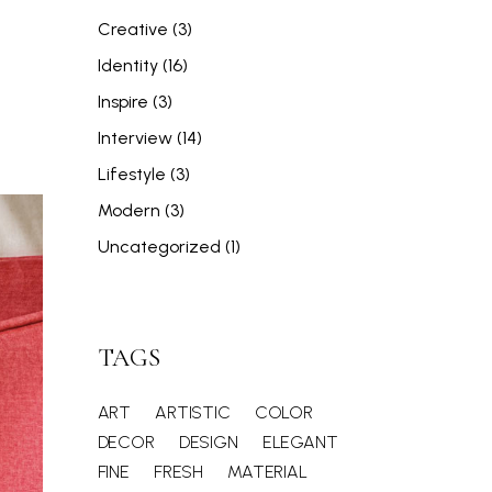
Creative
(3)
Identity
(16)
Inspire
(3)
Interview
(14)
Lifestyle
(3)
Modern
(3)
Uncategorized
(1)
TAGS
ART
ARTISTIC
COLOR
DECOR
DESIGN
ELEGANT
FINE
FRESH
MATERIAL