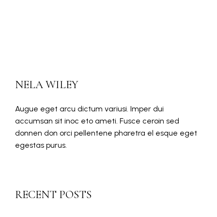
NELA WILEY
Augue eget arcu dictum variusi. Imper dui
accumsan sit inoc eto ameti. Fusce ceroin sed
donnen don orci pellentene pharetra el esque eget
egestas purus.
RECENT POSTS