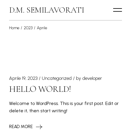
Skip
to
D.M. SEMILAVORATI
the
content
Home
2023
Aprile
Aprile 19, 2023
Uncategorized
by
developer
HELLO WORLD!
Welcome to WordPress. This is your first post. Edit or
delete it, then start writing!
READ MORE