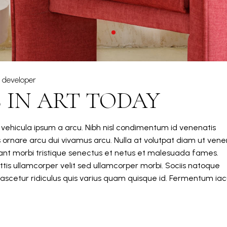
developer
 IN ART TODAY
m vehicula ipsum a arcu. Nibh nisl condimentum id venenatis
s ornare arcu dui vivamus arcu. Nulla at volutpat diam ut vene
itant morbi tristique senectus et netus et malesuada fames.
tis ullamcorper velit sed ullamcorper morbi. Sociis natoque
ascetur ridiculus quis varius quam quisque id. Fermentum iacu