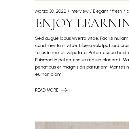
Marzo 30, 2022
Interview
Elegant
fresh
b
ENJOY LEARNI
Sed augue lacus viverra vitae. Facilisi nulla
condimentu in vitae. Libero volutpat sed cra
tellus in metus vulputate. Pellentesque hab
Euismod in pellentesque massa placerat. Mat
penatibus et magnis dis parturient. Montes n
eu non diam
READ MORE