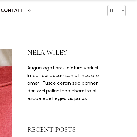
CONTATTI
IT
NELA WILEY
Augue eget arcu dictum variusi.
Imper dui accumsan sit inoc eto
ameti. Fusce ceroin sed donnen
don orci pellentene pharetra el
esque eget egestas purus.
RECENT POSTS