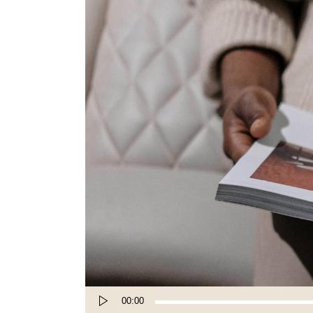
Audio
00:00
Player