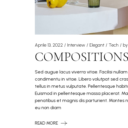
Aprile 13, 2022
Interview
Elegant
Tech
by
COMPOSITIONS
Sed augue lacus viverra vitae. Facilisi nulla
condimentu in vitae. Libero volutpat sed cra
tellus in metus vulputate. Pellentesque hab
Euismod in pellentesque massa placerat. Mat
penatibus et magnis dis parturient. Montes n
eu non diam
READ MORE