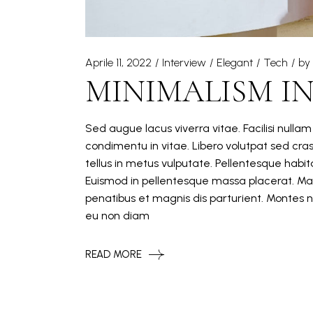
Aprile 11, 2022
Interview
Elegant
Tech
by
MINIMALISM IN
Sed augue lacus viverra vitae. Facilisi nulla
condimentu in vitae. Libero volutpat sed cra
tellus in metus vulputate. Pellentesque hab
Euismod in pellentesque massa placerat. Mat
penatibus et magnis dis parturient. Montes n
eu non diam
READ MORE