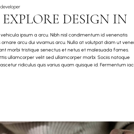
developer
EXPLORE DESIGN IN
m vehicula ipsum a arcu. Nibh nisl condimentum id venenatis
s ornare arcu dui vivamus arcu. Nulla at volutpat diam ut vene
itant morbi tristique senectus et netus et malesuada fames.
tis ullamcorper velit sed ullamcorper morbi. Sociis natoque
ascetur ridiculus quis varius quam quisque id. Fermentum iacu