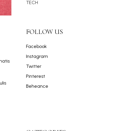
TECH
FOLLOW US
Facebook
Instagram
natis
Twitter
Pinterest
lis
Beheance