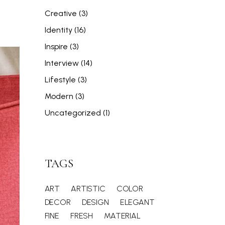
Creative
(3)
Identity
(16)
Inspire
(3)
Interview
(14)
Lifestyle
(3)
Modern
(3)
Uncategorized
(1)
TAGS
ART
ARTISTIC
COLOR
DECOR
DESIGN
ELEGANT
FINE
FRESH
MATERIAL