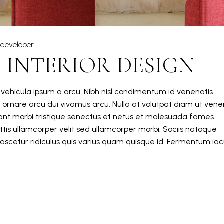
developer
 INTERIOR DESIGN
m vehicula ipsum a arcu. Nibh nisl condimentum id venenatis
s ornare arcu dui vivamus arcu. Nulla at volutpat diam ut vene
itant morbi tristique senectus et netus et malesuada fames.
tis ullamcorper velit sed ullamcorper morbi. Sociis natoque
ascetur ridiculus quis varius quam quisque id. Fermentum iacu