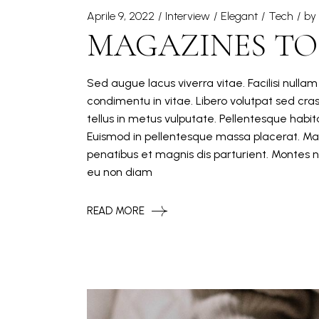
Aprile 9, 2022
Interview
Elegant
Tech
by
MAGAZINES TO 
Sed augue lacus viverra vitae. Facilisi nulla
condimentu in vitae. Libero volutpat sed cra
tellus in metus vulputate. Pellentesque hab
Euismod in pellentesque massa placerat. Mat
penatibus et magnis dis parturient. Montes n
eu non diam
READ MORE